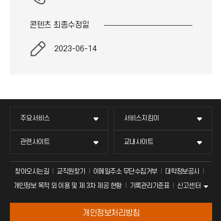
콘텐츠 최종
수정일
2023-06-14
주요서비스
서비스지킴이
관련사이트
교내사이트
찾아오시는길
교직원찾기
이메일주소 무단수집거부
대학정보공시
신고센터
개인정보 목적 외 이용 및 제 3차 제공 현황
기록관리기준표
개인정보처리방침