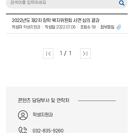
2022년도 제2차 장학·복지위원회 서면 심의 결과
작성자
학생지원과
작성일
2022.07.06
조회수
59
첨부파일
1
1
콘텐츠 담당부서 및
연락처
학생지원과
032-835-9260