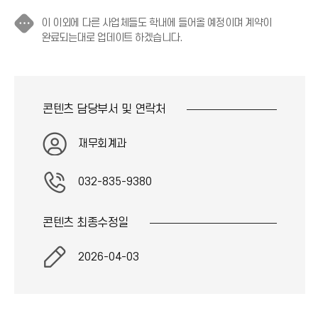
이 이외에 다른 사업체들도 학내에 들어올 예정이며 계약이
·
완료되는대로 업데이트 하겠습니다.
·
·
아
이
콘텐츠 담당부서 및
연락처
콘
재무회계과
032-835-9380
콘텐츠 최종
수정일
2026-04-03