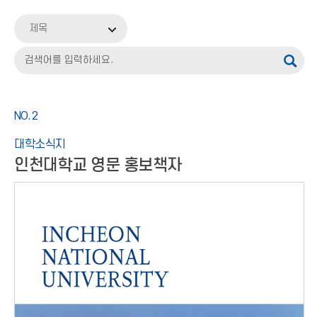
INU홍보
제목
입학안내
기타
NO.2
대학소식지
인천대학교 영문 홍보책자