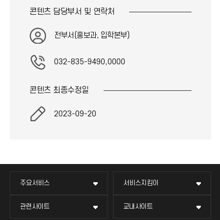
콘텐츠 담당부서 및
연락처
전부서(홍보과, 입학본부)
032-835-9490,0000
콘텐츠 최종
수정일
2023-09-20
주요서비스
서비스지킴이
관련사이트
교내사이트