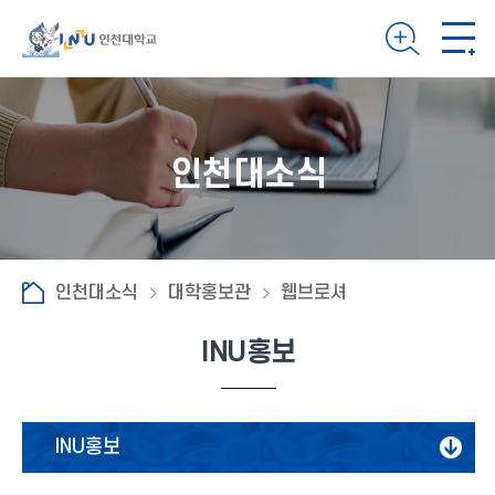
인천대소식
인천대소식
대학홍보관
웹브로셔
INU홍보
INU홍보