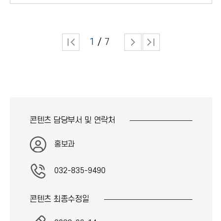
1
7
콘텐츠 담당부서 및
연락처
홍보과
032-835-9490
콘텐츠 최종
수정일