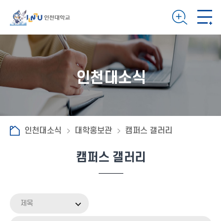
인천대소식
인천대소식
대학홍보관
캠퍼스 갤러리
캠퍼스 갤러리
제목