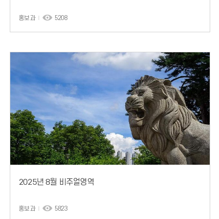
홍보과
5208
2025년 8월 비주얼영역
홍보과
5823