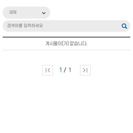
제목
게시물이(가) 없습니다.
1
1