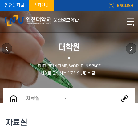
ENGLISH
인천대학교
입학안내
문헌정보학과
대학원
자료실
자료실